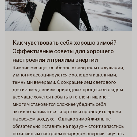
не
бояться
холода
Как чувствовать себя хорошо зимой?
Эффективные советы для хорошего
настроения и прилива энергии
Зимние месяцы, особенно в северном полушарии,
у многих ассоциируются с холодом и долгими,
темными вечерами. С сокращением светового
дня и замедлением природных процессов людям
все чаще хочется побыть в тепле и тишине –
многим становится сложнее убедить себя
активно заниматься спортом и проводить время
на свежем воздухе. Однако зимой жизнь не
обязательно «ставить на паузу» – стоит запастись
позитивным настроем и зарядом энергии, скучать