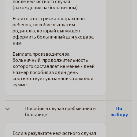
после несчастного случая
(нахождения на больничном).
Если от этого риска застрахован
ребенок, пособие выплатим
родителю, который вынужден
оформить больничный для ухода за
ним.
Выплата производится за
больничный, продолжительность
которого составляет не менее 7 дней.
Размер пособия за один день
соответствует указанной Страховой
сумме.
Пособие в случае пребывания в
По
больнице
выбору
Если в результате несчастного случая