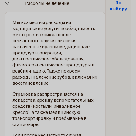
По
Расходы не лечение
выбору
Мы возместим расходы на
медицинские услуги, необходимость
в которых возникла после
несчастного случая, включая
назначенные врачом медицинские
процедуры, операции,
диагностические обследования,
физиотерапевтические процедуры и
реабилитацию. Также покроем
расходы на лечение зубов, включая их
восстановление.
Страховка распространяется на
лекарства, аренду вспомогательных
средств (костыли, инвалидное
кресло), а также медицинскую
транспортировку и пребывание в
стационаре.
Если после несчастного случая