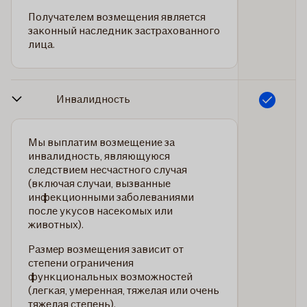
Получателем возмещения является
законный наследник застрахованного
лица.
Инвалидность
Включено
Мы выплатим возмещение за
инвалидность, являющуюся
следствием несчастного случая
(включая случаи, вызванные
инфекционными заболеваниями
после укусов насекомых или
животных).
Размер возмещения зависит от
степени ограничения
функциональных возможностей
(легкая, умеренная, тяжелая или очень
тяжелая степень).