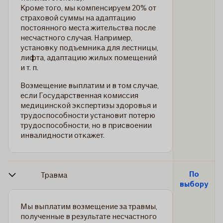
Кроме того, мы компенсируем 20% от
страховой суммы на адаптацию
постоянного места жительства после
несчастного случая. Например,
установку подъемника для лестницы,
лифта, адаптацию жилых помещений
и т. п.
Возмещение выплатим и в том случае,
если Государственная комиссия
медицинской экспертизы здоровья и
трудоспособности установит потерю
трудоспособности, но в присвоении
инвалидности откажет.
По
Травма
выбору
Мы выплатим возмещение за травмы,
полученные в результате несчастного