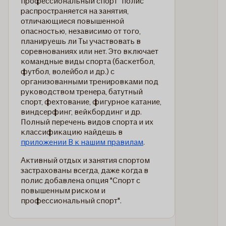
профессиональный спорт" полис
распространяется на занятия,
отличающиеся повышенной
опасностью, независимо от того,
планируешь ли Ты участвовать в
соревнованиях или нет. Это включает
командные виды спорта (баскетбол,
футбол, волейбол и др.) с
организованными тренировками под
руководством тренера, батутный
спорт, фехтование, фигурное катание,
виндсерфинг, вейкбординг и др.
Полный перечень видов спорта и их
классификацию найдешь в
приложении B к нашим правилам
.
Активный отдых и занятия спортом
застрахованы всегда, даже когда в
полис добавлена опция "Спорт с
повышенным риском и
профессиональный спорт".