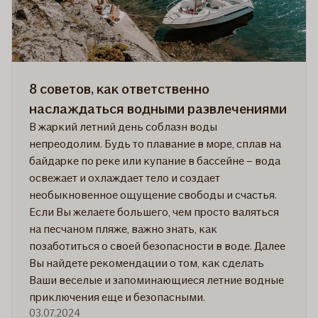
8 советов, как ответственно
наслаждаться водными развлечениями
В жаркий летний день соблазн воды
непреодолим. Будь то плавание в море, cплав на
байдарке по реке или купание в бассейне – вода
освежает и охлаждает тело и создает
необыкновенное ощущение свободы и счастья.
Если Вы желаете большего, чем просто валяться
на песчаном пляже, важно знать, как
позаботиться о своей безопасности в воде. Далее
Вы найдете рекомендации о том, как сделать
Ваши веселые и запоминающиеся летние водные
приключения еще и безопасными.
03.07.2024