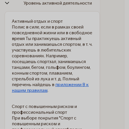
Уровень активной деятельности
Активный отдых и спорт
Полис в силе, если в рамках своей
повседневной жизни или в свободное
время Ты практикуешь активный
отдых или занимаешься спортом, в т. ч.
участвуешь в любительских
соревнованиях. Например,
посещаешь спортзал, занимаешься
танцами, бегом, гольфом, боулингом,
конным спортом, плаванием,
стрельбой из лука и т. д. Полный
перечень найдешь в
приложении B к
нашим правилам
.
Спорт с повышенным риском и
профессиональный спорт
При выборе покрытия "Спорт с
повышенным риском и