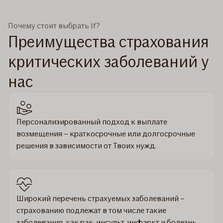
Почему стоит выбрать If?
Преимущества страхования
критических заболеваний у
нас
Персонализированный подход к выплате
возмещения – краткосрочные или долгосрочные
решения в зависимости от Твоих нужд.
Широкий перечень страхуемых заболеваний –
страхованию подлежат в том числе такие
заболевания, как рак, инсульт, инфаркт и болезнь