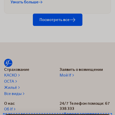
Узнать больше
Посмотреть все
Страхование
Заявить о возмещении
КАСКО
Мой If
OCTA
Жильё
Все виды
О нас
24/7 Телефон помощи: 67
338 333
Об If
Помощь на дороге