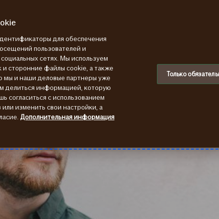
okie
 идентификаторы для обеспечения
посещений пользователей и
в социальных сетях. Мы используем
 и сторонние файлы cookie, а также
Только обязатель
ю мы и наши деловые партнеры уже
ем делиться информацией, которую
шь согласиться с использованием
или изменить свои настройки, а
ласие.
Дополнительная информация