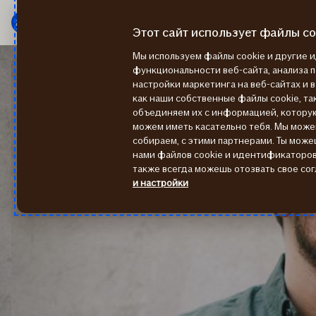
Мену
Перейти
к
Этот сайт использует файлы co
содержанию
Мы используем файлы cookie и другие
функциональности веб-сайта, анализа 
настройки маркетинга на веб-сайтах и 
как наши собственные файлы cookie, так
объединяем их с информацией, котору
можем иметь касательно тебя. Мы мож
собираем, с этими партнерами. Ты може
нами файлов cookie и идентификаторов 
также всегда можешь отозвать свое сог
и настройки