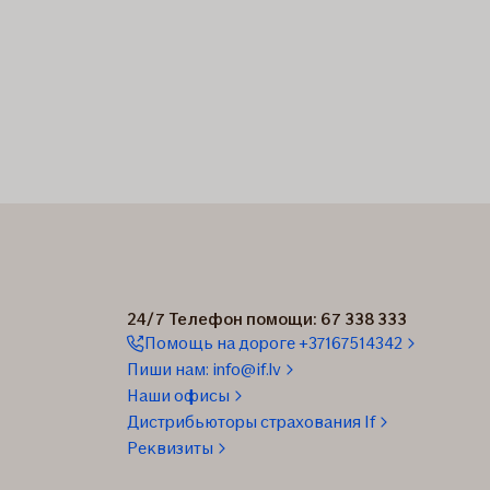
24/7 Телефон помощи: 67 338 333
Помощь на дороге +37167514342
Пиши нам: info@if.lv
Наши офисы
Дистрибьюторы страхования If
Реквизиты