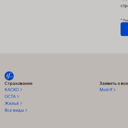
стр
* По
Зая
отп
Страхование
Заявить о в
КАСКО
Мой If
OCTA
Жильё
Все виды