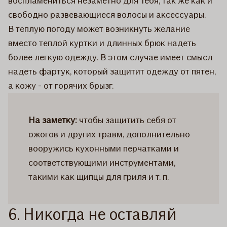
воспламениться незаметно для Тебя, так же как и
свободно развевающиеся волосы и аксессуары.
В теплую погоду может возникнуть желание
вместо теплой куртки и длинных брюк надеть
более легкую одежду. В этом случае имеет смысл
надеть фартук, который защитит одежду от пятен,
а кожу - от горячих брызг.
На заметку:
чтобы защитить себя от
ожогов и других травм, дополнительно
вооружись кухонными перчатками и
соответствующими инструментами,
такими как щипцы для гриля и т. п.
6. Никогда не оставляй