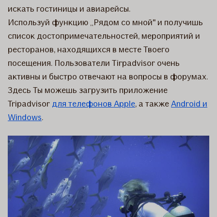
искать гостиницы и авиарейсы.
Используй функцию „Рядом со мной" и получишь
список достопримечательностей, мероприятий и
ресторанов, находящихся в месте Твоего
посещения. Пользователи Tirpadvisor очень
активны и быстро отвечают на вопросы в форумах.
Здесь Ты можешь загрузить приложение
Tripadvisor
для телефонов Apple
, а также
Android и
Windows
.