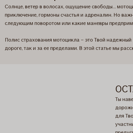
Солнце, ветер в волосах, ощущение свободы… мотоц
приключение, гормоны счастья и адреналин. Но важн
следующим поворотом или какие маневры предприму
Полис страхования мотоцикла – это Твой надежный с
дороге, так и за ее пределами. В этой статье мы ра
ОСТ
Ты наве
дорожн
для Тв
участн
предус