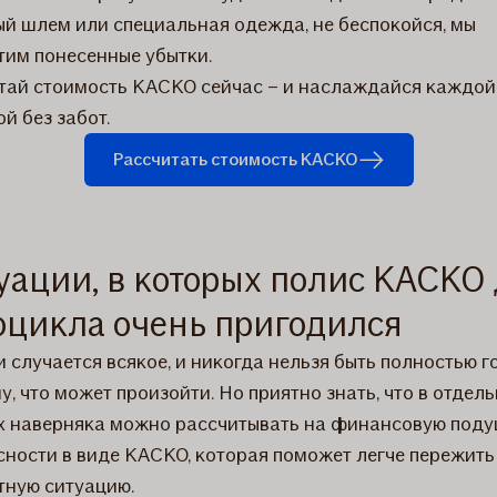
й шлем или специальная одежда, не беспокойся, мы
тим понесенные убытки.
тай стоимость КАСКО сейчас – и наслаждайся каждой
ой без забот.
Рассчитать стоимость КАСКО
уации, в которых полис КАСКО
оцикла очень пригодился
и случается всякое, и никогда нельзя быть полностью 
у, что может произойти. Но приятно знать, что в отдел
х наверняка можно рассчитывать на финансовую под
сности в виде КАСКО, которая поможет легче пережить
тную ситуацию.