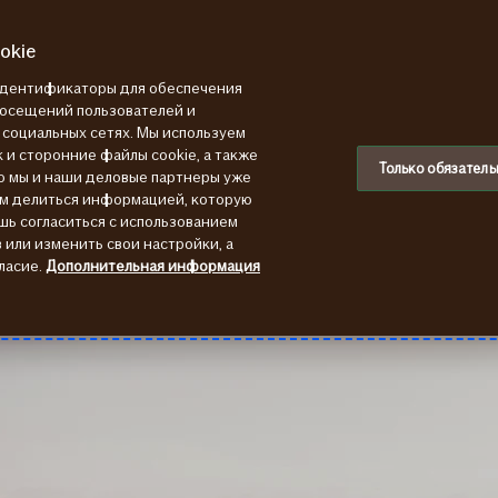
okie
 идентификаторы для обеспечения
посещений пользователей и
в социальных сетях. Мы используем
 и сторонние файлы cookie, а также
Только обязатель
ю мы и наши деловые партнеры уже
ем делиться информацией, которую
шь согласиться с использованием
или изменить свои настройки, а
ласие.
Дополнительная информация