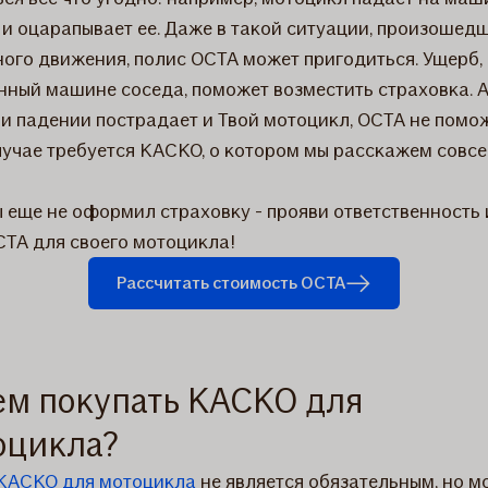
 и оцарапывает ее. Даже в такой ситуации, произошед
ого движения, полис ОСТА может пригодиться. Ущерб,
нный машине соседа, поможет возместить страховка. А
ри падении пострадает и Твой мотоцикл, ОСТА не помож
лучае требуется КАСКО, о котором мы расскажем совс
ы еще не оформил страховку - прояви ответственность 
CTA для своего мотоцикла!
Рассчитать стоимость OCTA
ем покупать КАСКО для
оцикла?
КАСКО для мотоцикла
не является обязательным, но м