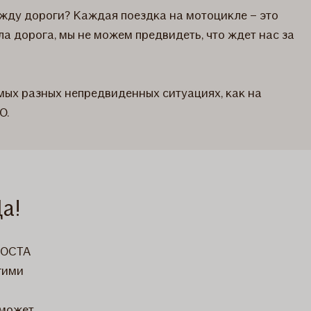
ажду дороги? Каждая поездка на мотоцикле – это
а дорога, мы не можем предвидеть, что ждет нас за
мых разных непредвиденных ситуациях, как на
О.
а!
 ОСТА
гими
 может