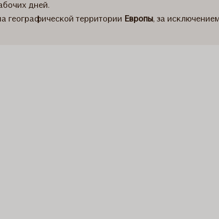
абочих дней.
 на географической территории
Европы
, за исключение