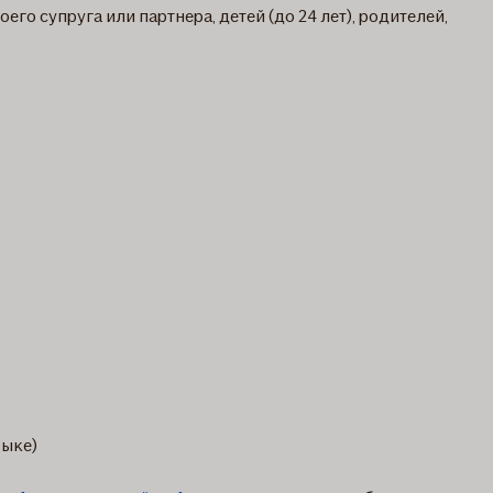
о супруга или партнера, детей (до 24 лет), родителей,
зыке)