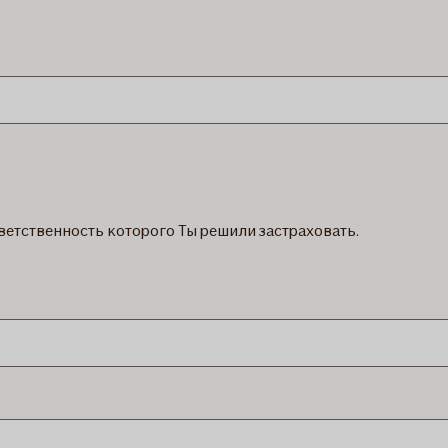
ветственность которого Ты решили застраховать.