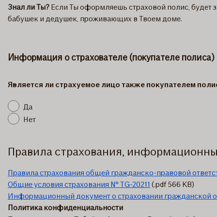
Знал ли Ты?
Если Ты оформляешь страховой полис, будет за
бабушек и дедушек, проживающих в Твоем доме.
Информация о страхователе (покупателе полиса)
Является ли страхуемое лицо также покупателем поли
Да
Нет
Правила страхования, информационны
Правила страхования общей гражданско-правовой ответс
Общие условия страхования № TG-20211
(.pdf 566 KB)
Информационный документ о страховании гражданской о
Политика конфиденциальности