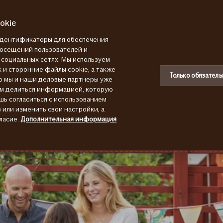
okie
 идентификаторы для обеспечения
посещений пользователей и
в социальных сетях. Мы используем
 и сторонние файлы cookie, а также
Только обязатель
ю мы и наши деловые партнеры уже
ем делиться информацией, которую
шь согласиться с использованием
или изменить свои настройки, а
ласие.
Дополнительная информация