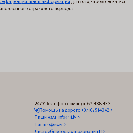
конфиденциальной информации
для того, чтобы связаться
тановленного страхового периода.
24/7 Телефон помощи: 67 338 333
Помощь на дороге +37167514342
Пиши нам: info@if.lv
Наши офисы
Дистрибьюторы страхования If