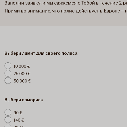
Заполни заявку, и мы свяжемся с Тобой в течение 2 р
Прими во внимание, что полис действует в Европе –
Выбери лимит для своего полиса
10 000 €
25 000 €
50 000 €
Выбери самориск
90 €
140 €