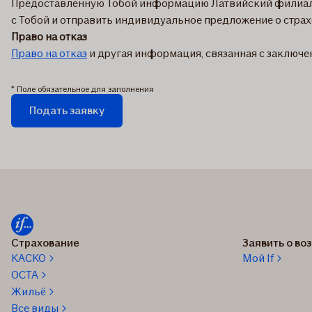
Предоставленную Тобой информацию Латвийский филиал If
с Тобой и отправить индивидуальное предложение о страхо
Право на отказ
Право на отказ
и другая информация, связанная с заключе
* Поле обязательное для заполнения
Подать заявку
Заявка
отправляется...
Страхование
Заявить о в
КАСКО
Мой If
OCTA
Жильё
Все виды