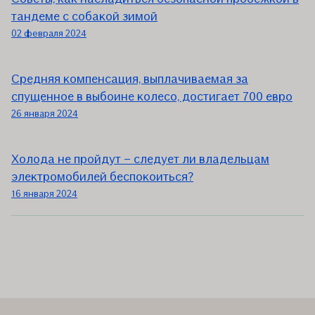
тандеме с собакой зимой
02 февраля 2024
Средняя компенсация, выплачиваемая за
спущенное в выбоине колесо, достигает 700 евро
26 января 2024
Холода не пройдут – следует ли владельцам
электромобилей беспокоиться?
16 января 2024