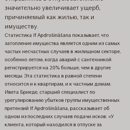
значительно увеличивает ущерб,
причиняемый как жилью, так и
имуществу.
Статистика If Apdrošināšana показывает, что
затопление имущества является одним из самых
частых несчастных случаев в жилищном секторе,
особенно летом, когда аварий с сантехникой
регистрируется на 20% больше, чем в другие
месяцы. Эта статистика в равной степени
относится и к квартирам, и к частным домам.
Ивета Бриеде, старший специалист по
урегулированию убытков группы имущественных
претензий If Apdrošināšana, рассказывает об
одном из последних случаев подачи исков: «У
клиента, который находился в отпуске за