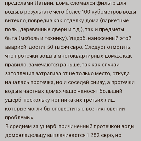
пределами Латвии, дома сломался фильтр для
воды, в результате чего более 100 кубометров воды
вытекло, повредив как отделку дома (паркетные
полы, деревянные двери и т.д.), так и предметы
быта (мебель и технику). Ущерб, нанесенный этой
аварией, достиг 50 тысяч евро. Следует отметить,
что протечки воды в многоквартирных домах, как
правило, замечаются раньше, так как случаи
затопления затрагивают не только место, откуда
началась протечка, но и соседей снизу, а протечки
воды в частных домах чаще наносят больший
ущерб, поскольку нет никаких третьих лиц,
которые могли бы оповестить о возникновении
проблемы».
В среднем за ущерб, причиненный протечкой воды,
домовладельцу выплачивается 1 282 евро, но