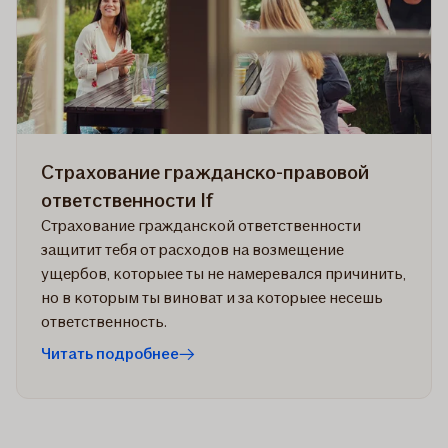
Страхование гражданско-правовой
ответственности If
Страхование гражданской ответственности
защитит тебя от расходов на возмещение
ущербов, которыеe ты не намеревался причинить,
но в которым ты виноват и за которыеe несешь
ответственность.
Читать подробнее