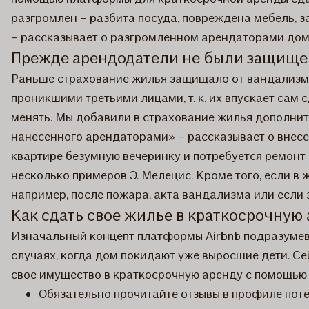
разгромлен – разбита посуда, повреждена мебель, з
– рассказывает о разгромленном арендаторами дом
Прежде арендодатели не были защищ
Раньше страхование жилья защищало от вандализма
проникшими третьими лицами, т. к. их впускает сам
менять. Мы добавили в страхование жилья дополнит
нанесенного арендаторами» – рассказывает о внесен
квартире безумную вечеринку и потребуется ремонт 
несколько примеров Э. Мелецис. Кроме того, если в 
например, после пожара, акта вандализма или если 
Как сдать свое жилье в краткосрочную
Изначальный концепт платформы Airbnb подразумевал
случаях, когда дом покидают уже выросшие дети. Се
свое имущество в краткосрочную аренду с помощью 
​Обязательно прочитайте отзывы в профиле поте