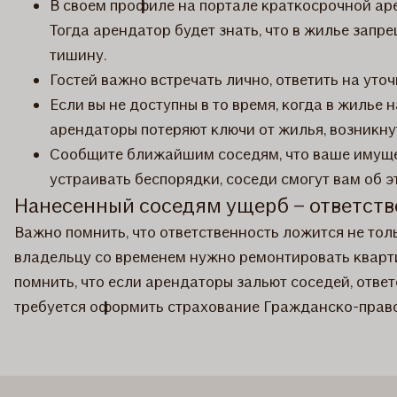
В своем профиле на портале краткосрочной аре
Тогда арендатор будет знать, что в жилье зап
тишину.
Гостей важно встречать лично, ответить на уто
Если вы не доступны в то время, когда в жилье
арендаторы потеряют ключи от жилья, возникну
Сообщите ближайшим соседям, что ваше имущес
устраивать беспорядки, соседи смогут вам об э
Нанесенный соседям ущерб – ответств
Важно помнить, что ответственность ложится не тол
владельцу со временем нужно ремонтировать кварти
помнить, что если арендаторы зальют соседей, отве
требуется оформить страхование Гражданско-правов