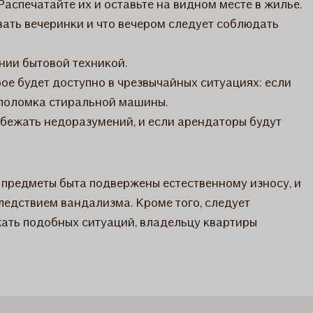
аспечатайте их и оставьте на видном месте в жилье.
вать вечеринки и что вечером следует соблюдать
ании бытовой техникой.
рое будет доступно в чрезвычайных ситуациях: если
и поломка стиральной машины.
бежать недоразумений, и если арендаторы будут
 предметы быта подвержены естественному износу, и
ледствием вандализма. Кроме того, следует
жать подобных ситуаций, владельцу квартиры