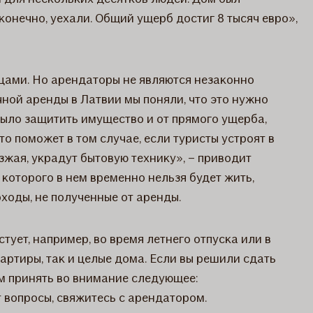
конечно, уехали. Общий ущерб достиг 8 тысяч евро»,
ами. Но арендаторы не являются незаконно
чной аренды в Латвии мы поняли, что это нужно
ыло защитить имущество и от прямого ущерба,
 поможет в том случае, если туристы устроят в
жая, украдут бытовую технику», – приводит
 которого в нем временно нельзя будет жить,
ходы, не полученные от аренды.
ует, например, во время летнего отпуска или в
ртиры, так и целые дома. Если вы решили сдать
ем принять во внимание следующее:
т вопросы, свяжитесь с арендатором.