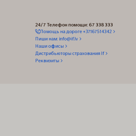
24/7 Телефон помощи: 67 338 333
Помощь на дороге +37167514342
Пиши нам: info@if.lv
Наши офисы
Дистрибьюторы страхования If
Реквизиты