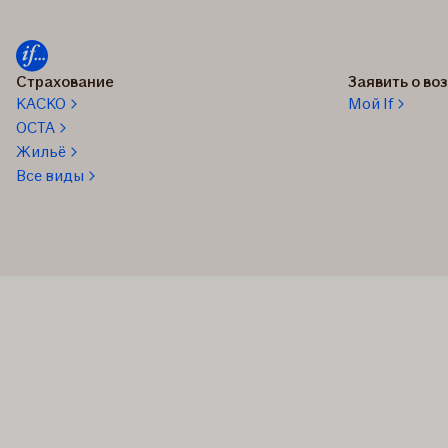
Страхование
Заявить о в
КАСКО
Мой If
OCTA
Жильё
Все виды