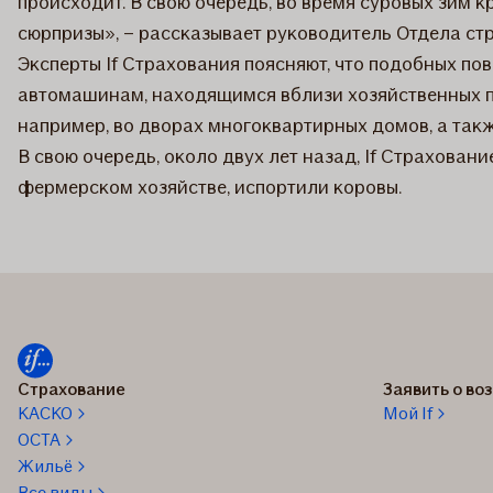
происходит. В свою очередь, во время суровых зим 
сюрпризы», – рассказывает руководитель Отдела ст
Эксперты If Страхования поясняют, что подобных по
автомашинам, находящимся вблизи хозяйственных п
например, во дворах многоквартирных домов, а такж
В свою очередь, около двух лет назад, If Страховани
фермерском хозяйстве, испортили коровы.
Страхование
Заявить о в
КАСКО
Мой If
OCTA
Жильё
Все виды