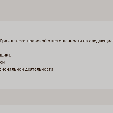
 Гражданско-правовой ответственности на следующие
йщика
ией
сиональной деятельности