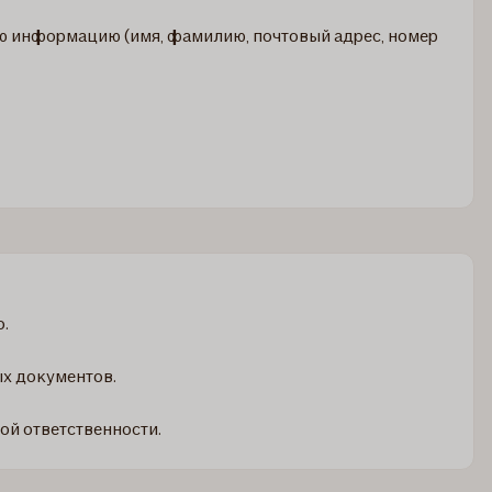
ую информацию (имя, фамилию, почтовый адрес, номер
о.
ых документов.
ой ответственности.