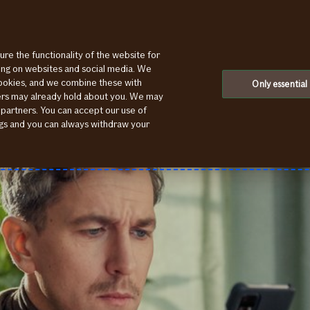
ure the functionality of the website for
Страхование гражданско-правововой ответственности
ting on websites and social media. We
cookies, and we combine these with
Only essential
ners may already hold about you. We may
 partners. You can accept our use of
ings and you can always withdraw your