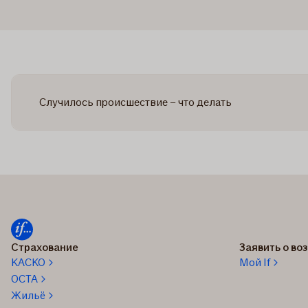
Случилось происшествие – что делать
Страхование
Заявить о в
КАСКО
Мой If
OCTA
Жильё