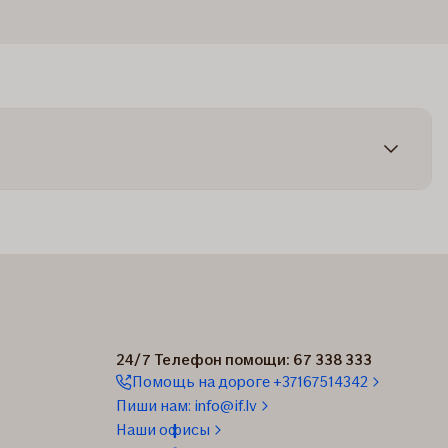
24/7 Телефон помощи: 67 338 333
Помощь на дороге +37167514342
Пиши нам: info@if.lv
Наши офисы