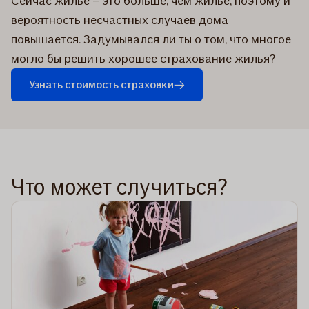
Сейчас жилье – это больше, чем жилье, поэтому и
вероятность несчастных случаев дома
повышается. Задумывался ли ты о том, что многое
могло бы решить хорошее страхование жилья?
Узнать стоимость страховки
Что может случиться?