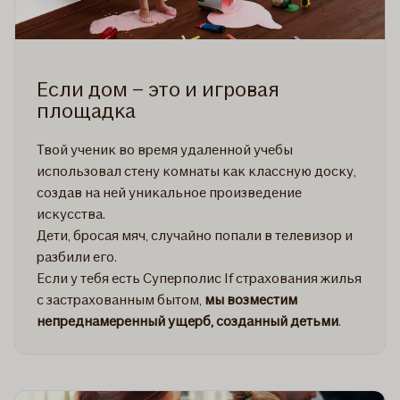
Если дом – это и игровая
площадка
Твой ученик во время удаленной учебы
использовал стену комнаты как классную доску,
создав на ней уникальное произведение
искусства.
Дети, бросая мяч, случайно попали в телевизор и
разбили его.
Если у тебя есть Суперполис If страхования жилья
с застрахованным бытом,
мы возместим
непреднамеренный ущерб, созданный детьми
.