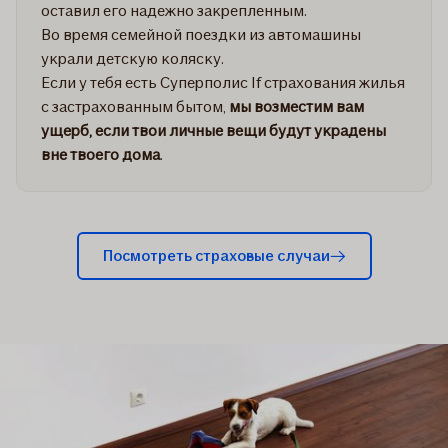
оставил его надежно закрепленным.
Во время семейной поездки из автомашины
украли детскую коляску.
Если у тебя есть Суперполис If страхования жилья
с застрахованным бытом,
мы возместим вам
ущерб, если твои личные вещи будут украдены
вне твоего дома
.
Посмотреть страховые случаи