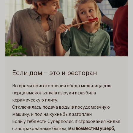
Если дом – это и ресторан
Во время приготовления обеда мельница для
перца выскользнула из руки и разбила
керамическую плиту.
Отключилась подача воды в посудомоечную
машину, и пол на кухне был затоплен.
Если у тебя есть Суперполис If страхования жилья
с застрахованным бытом,
мы возместим ущерб,