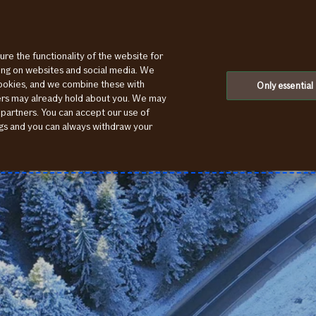
ure the functionality of the website for
ting on websites and social media. We
cookies, and we combine these with
Only essential
ners may already hold about you. We may
 partners. You can accept our use of
ings and you can always withdraw your