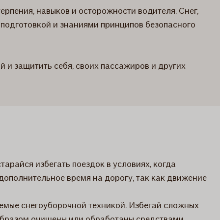
рпения, навыков и осторожности водителя. Снег,
 подготовкой и знаниями принципов безопасного
й и защитить себя, своих пассажиров и других
арайся избегать поездок в условиях, когда
дополнительное время на дорогу, так как движение
аемые снегоуборочной техникой. Избегай сложных
м образом очищены или обработаны средствами