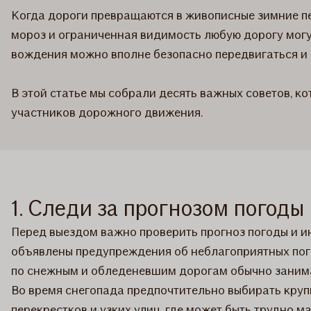
Когда дороги превращаются в живописные зимние пе
мороз и ограниченная видимость любую дорогу могу
вождения можно вполне безопасно передвигаться и 
В этой статье мы собрали десять важных советов, к
участников дорожного движения.
1. Следи за прогнозом погод
Перед выездом важно проверить прогноз погоды и ин
объявлены предупреждения об неблагоприятных пого
по снежным и обледеневшим дорогам обычно занима
Во время снегопада предпочтительно выбирать круп
перекрестков и узких улиц, где может быть трудно