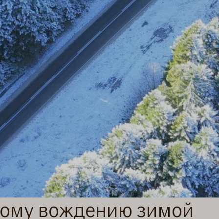
сному вождению зимой