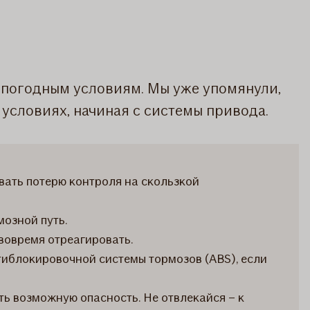
 погодным условиям. Мы уже упомянули,
 условиях, начиная с системы привода.
вать потерю контроля на скользкой
озной путь.
 вовремя отреагировать.
тиблокировочной системы тормозов (ABS), если
ь возможную опасность. Не отвлекайся – к