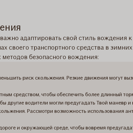
дения
 важно адаптировать свой стиль вождения к
нах своего транспортного средства в зимних
 методов безопасного вождения:
уменьшить риск скольжения. Резкие движения могут выз
ным средством, чтобы обеспечить более длинный торм
тобы другие водители могли предугадать Твой маневр и
скольжения. Рассмотри возможность использования ан
дороге и окружающей среде, чтобы вовремя предугадат