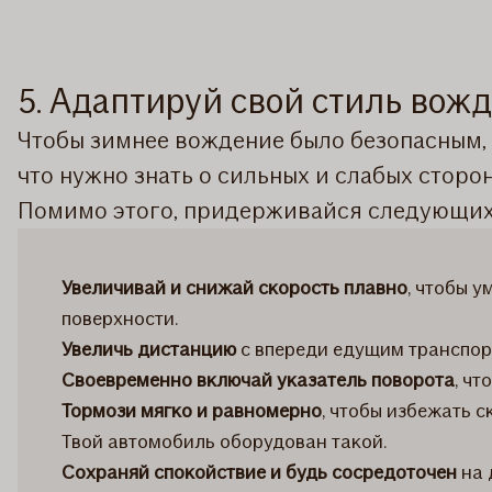
5. Адаптируй свой стиль вож
Чтобы зимнее вождение было безопасным,
что нужно знать о сильных и слабых сторо
Помимо этого, придерживайся следующих
Увеличивай и снижай скорость плавно
, чтобы 
поверхности.
Увеличь дистанцию
с впереди едущим транспорт
Своевременно включай указатель поворота
, ч
Тормози мягко и равномерно
, чтобы избежать 
Твой автомобиль оборудован такой.
Сохраняй спокойствие и будь сосредоточен
на 