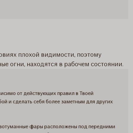
овиях плохой видимости, поэтому
ные огни, находятся в рабочем состоянии.
висимо от действующих правил в Твоей
бой и сделать себя более заметным для других
тивотуманные фары расположены под передними