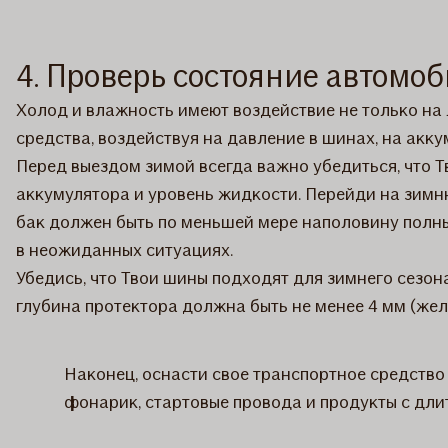
4. Проверь состояние автомо
Холод и влажность имеют воздействие не только на
средства, воздействуя на давление в шинах, на акку
Перед выездом зимой всегда важно убедиться, что 
аккумулятора и уровень жидкости. Перейди на зимн
бак должен быть по меньшей мере наполовину полны
в неожиданных ситуациях.
Убедись, что Твои шины подходят для зимнего сезон
глубина протектора должна быть не менее 4 мм (же
Наконец, оснасти свое транспортное средство 
фонарик, стартовые провода и продукты с длит