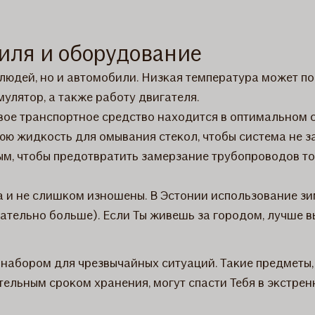
биля и оборудование
 людей, но и автомобили. Низкая температура может п
мулятор, а также работу двигателя.
Твое транспортное средство находится в оптимальном 
юю жидкость для омывания стекол, чтобы система не з
м, чтобы предотвратить замерзание трубопроводов то
а и не слишком изношены. В Эстонии использование зим
лательно больше). Если Ты живешь за городом, лучше 
набором для чрезвычайных ситуаций. Такие предметы, к
ельным сроком хранения, могут спасти Тебя в экстрен