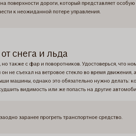
 на поверхности дороги, который представляет особую 
ести к неожиданной потере управления.
от снега и льда
, но также с фар и поворотников. Удостоверься, что но
он не съехал на ветровое стекло во время движения, 
ыши машины, однако это обязательно нужно делать: ко
худшить видимость или же попасть на другие автомоби
 заодно заранее прогреть транспортное средство.