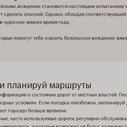
йзажи, вождение становится настоящим испытанием те
т сделать опасной. Однако, обладая соответствующей
в чудесное зимнее время года.
оторые помогут тебе освоить безопасное вождение зимо
ы и планируй маршруты
формацию о состоянии дорог от местных властей. Пост
дных условиях. Если поездка неизбежна, запланируй 
ет гораздо больше времени.
ные, часто используемые дороги, регулярно обслужив
 маневрировать, и которые возможно не будут должны