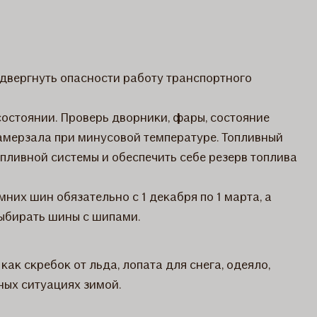
одвергнуть опасности работу транспортного
состоянии. Проверь дворники, фары, состояние
амерзала при минусовой температуре. Топливный
пливной системы и обеспечить себе резерв топлива
них шин обязательно с 1 декабря по 1 марта, а
выбирать шины с шипами.
ак скребок от льда, лопата для снега, одеяло,
ных ситуациях зимой.