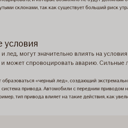
утыми склонами, так как существует больший риск утр
е условия
 и лед, могут значительно влиять на услови
и может спровоцировать аварию. Сильные л
т образоваться «черный лед», создающий экстремальн
я система привода. Автомобили с передним приводом на
мер, тип привода влияет на такие действия, как уве