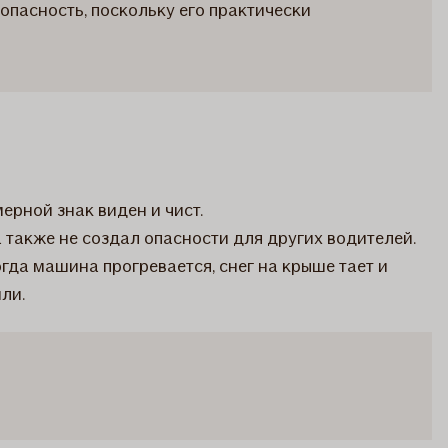
опасность, поскольку его практически
мерной знак виден и чист.
а также не создал опасности для других водителей.
гда машина прогревается, снег на крыше тает и
ли.