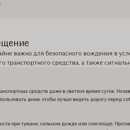
.
вещение
йне важно для безопасного вождения в усл
го транспортного средства, а также сигналь
ранспортных средств даже в светлое время суток. Неза
пользовать днем, чтобы лучше видеть дорогу перед со
ости при тумане, сильном дожде или снегопаде. Про