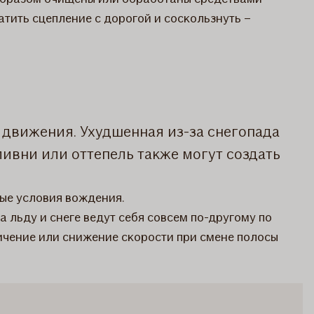
атить сцепление с дорогой и соскользнуть –
я движения. Ухудшенная из-за снегопада
ивни или оттепель также могут создать
ые условия вождения.
 льду и снеге ведут себя совсем по-другому по
личение или снижение скорости при смене полосы