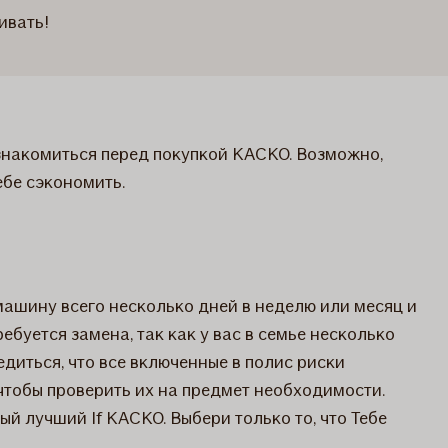
ивать!
ознакомиться перед покупкой КАСКО. Возможно,
е­­ сэкономить.
 машину всего несколько дней в неделю или месяц и
буется замена, так как у вас в семье несколько
диться, что все включенные в полис риски
чтобы проверить их на предмет необходимости.
 лучший If КАСКО. Выбери только то, что Тебе