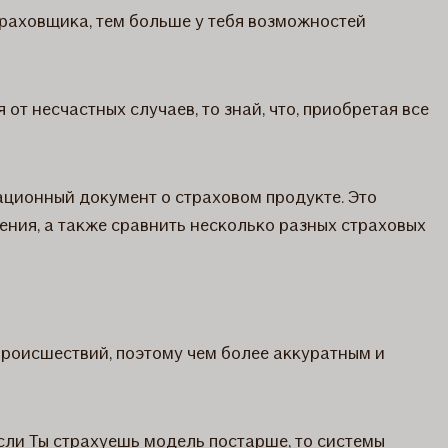
траховщика, тем больше у тебя возможностей
от несчастных случаев, то знай, что, приобретая все
ционный документ о страховом продукте. Это
ния, а также сравнить несколько разных страховых
происшествий, поэтому чем более аккуратным и
ли Ты страхуешь модель постарше, то системы