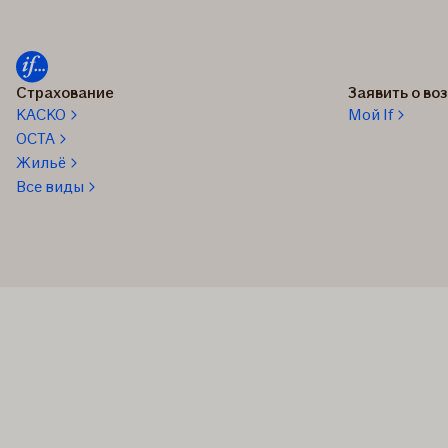
Страхование
Заявить о в
КАСКО
Мой If
OCTA
Жильё
Все виды