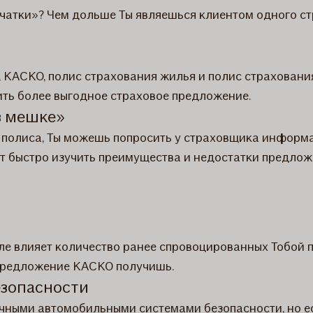
ерчатки»? Чем дольше Ты являешься клиентом одного с
, КАСКО, полис страхования жилья и полис страхования 
ить более выгодное страховое предложение.
 в мешке»
 полиса, Ты можешь попросить у страховщика информа
т быстро изучить преимущества и недостатки предложе
сле влияет количество ранее спровоцированных Тобой 
 предложение КАСКО получишь.
езопасности
чными автомобильными системами безопасности, но ес