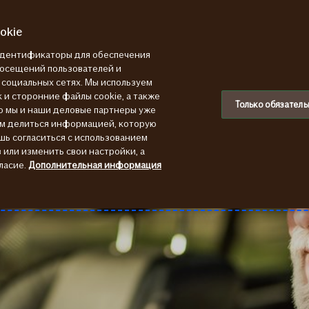
okie
 идентификаторы для обеспечения
посещений пользователей и
в социальных сетях. Мы используем
 и сторонние файлы cookie, а также
Только обязатель
ю мы и наши деловые партнеры уже
ем делиться информацией, которую
шь согласиться с использованием
или изменить свои настройки, а
ласие.
Дополнительная информация