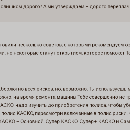
ит слишком дорого? А мы утверждаем – дорого переплач
отовили несколько советов, с которыми рекомендуем 
, но некоторые станут открытием, которое поможет Теб
 абсолютно всех рисков, но, возможно, Ты используешь
жно, на время ремонта машины Тебе совершенно не тре
СКО, надо изучить до приобретения полиса, чтобы убе
 полис КАСКО, пересмотри включенные в полис риски, 
КАСКО – Основной, Супер КАСКО, Супер+ КАСКО и Самый