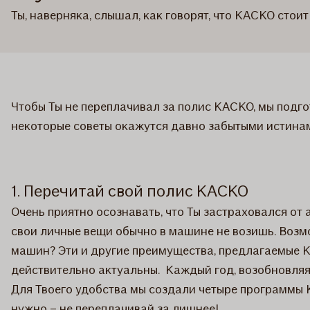
Ты, наверняка, слышал, как говорят, что КАСКО сто
Чтобы Ты не переплачивал за полис КАСКО, мы подг
некоторые советы окажутся давно забытыми истинами
1. Перечитай свой полис КАСКО
Очень приятно осознавать, что Ты застраховался от
свои личные вещи обычно в машине не возишь. Возмо
машин? Эти и другие преимущества, предлагаемые КА
действительно актуальны. Каждый год, возобновляя
Для Твоего удобства мы создали четыре программы 
нужно – не переплачивай за лишнее!