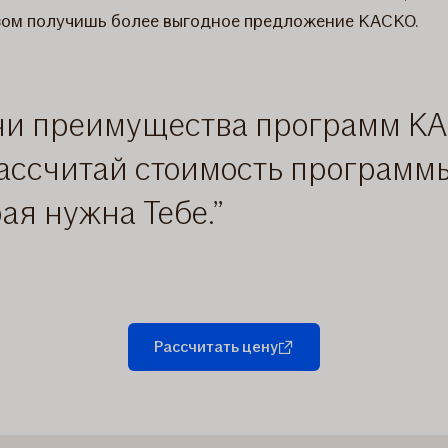
зом получишь более выгодное предложение КАСКО.
чи преимущества программ К
 рассчитай стоимость программы
рая нужна Тебе.
Рассчитать цену