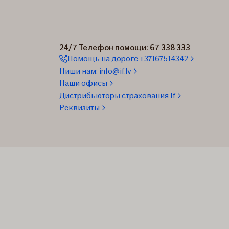
24/7 Телефон помощи: 67 338 333
Помощь на дороге +37167514342
Пиши нам: info@if.lv
Наши офисы
Дистрибьюторы страхования If
Реквизиты