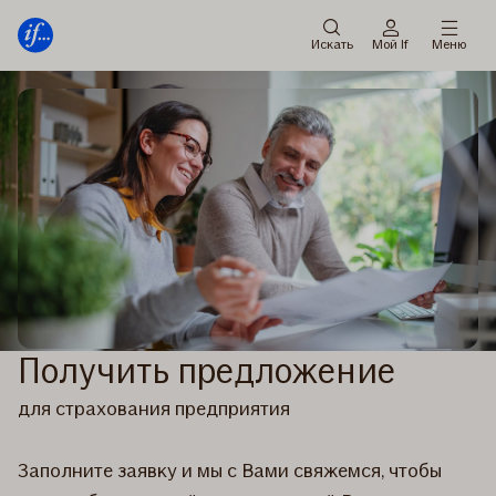
Мену
Перейти
к
Искать
Мой If
Меню
содержанию
Получить предложение
для страхования предприятия
Заполните заявку и мы с Вами свяжемся, чтобы