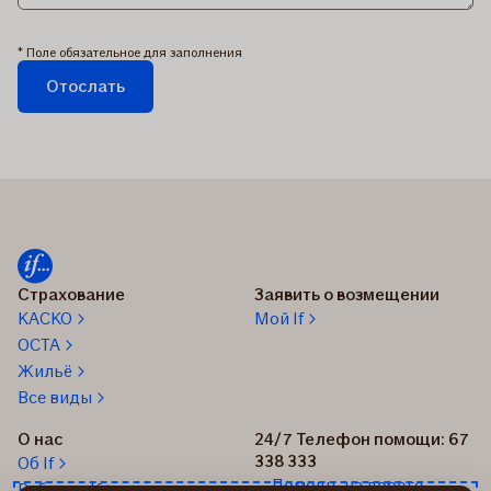
* Поле обязательное для заполнения
Отослать
Заявка
отправляется...
Страхование
Заявить о возмещении
КАСКО
Мой If
OCTA
Жильё
Все виды
О нас
24/7 Телефон помощи: 67
338 333
Об If
Помощь на дороге
Работа в If