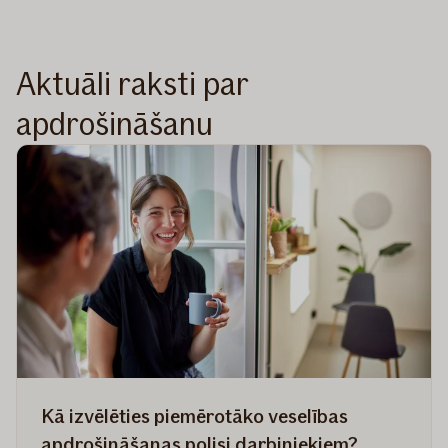
Aktuāli raksti par
apdrošināšanu
Kā izvēlēties piemērotāko veselības
apdrošināšanas polisi darbiniekiem?