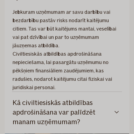
Jebkuram uzņēmumam ar savu darbību vai
bezdarbību pastāv risks nodarīt kaitējumu
citiem. Tas var būt kaitējums mantai, veselībai
vai pat dzīvībai un par to uzņēmumam
jāuzņemas atbildība.
Civiltiesiskās atbildības apdrošināšana
nepieciešama, lai pasargātu uzņēmumu no
pēkšņiem finansiāliem zaudējumiem, kas
radušies, nodarot kaitējumu citai fiziskai vai
juridiskai personai.
Kā civiltiesiskās atbildības
apdrošināšana var palīdzēt
manam uzņēmumam?