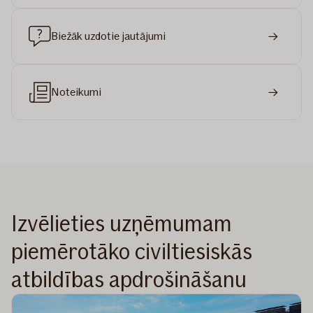
Biežāk uzdotie jautājumi
Noteikumi
Izvēlieties uzņēmumam
piemērotāko civiltiesiskās
atbildības apdrošināšanu