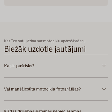
Kas Tev būtu jāzina par motociklu apdrošināšanu
Biežāk uzdotie jautājumi
Kas ir pašrisks?
Vai man jāiesūta motocikla fotogrāfijas?
Kādas drošības sistēmas nepieciešamas