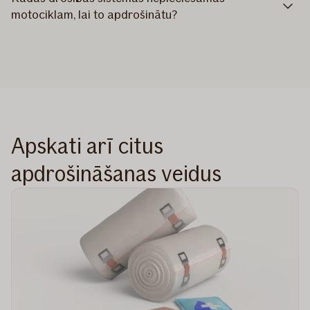
motociklam, lai to apdrošinātu?
Apskati arī citus
apdrošināšanas veidus