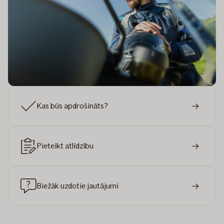
Kas būs apdrošināts?
Pieteikt atlīdzību
Biežāk uzdotie jautājumi