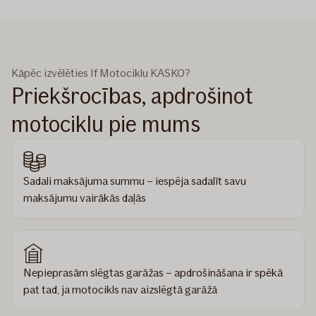
Kāpēc izvēlēties If Motociklu KASKO?
Priekšrocības, apdrošinot
motociklu pie mums
Sadali maksājuma summu – iespēja sadalīt savu
maksājumu vairākās daļās
Nepieprasām slēgtas garāžas – apdrošināšana ir spēkā
pat tad, ja motocikls nav aizslēgtā garāžā