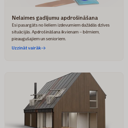
Nelaimes gadījumu apdrošināšana
Esi pasargāts no lieliem izdevumiem dažādās dzīves
situācijās. Apdrošināšana ikvienam – bērniem,
pieaugušajiem un senioriem.
Uzzināt vairāk